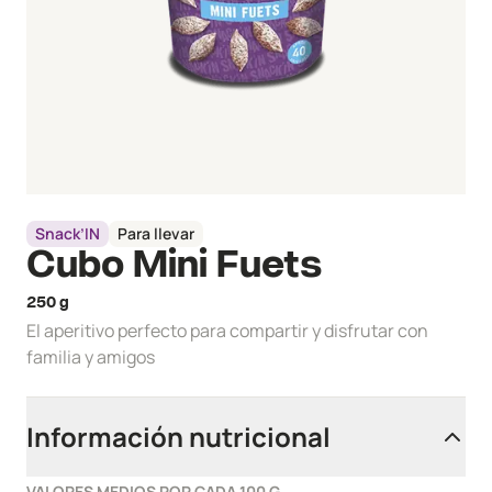
Snack’IN
Para llevar
Cubo Mini Fuets
250 g
El aperitivo perfecto para compartir y disfrutar con
familia y amigos
Información nutricional
VALORES MEDIOS POR CADA 100 G