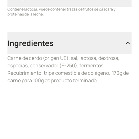
Contiene lactosa. Puede contener trazas de frutos de cáscara y
proteínas de la leche.
Ingredientes
Carne de cerdo (origen UE), sal, lactosa, dextrosa,
especias, conservador (E-250), fermentos.
Recubrimiento: tripa comestible de colágeno. 170g de
carne para 100g de producto terminado.