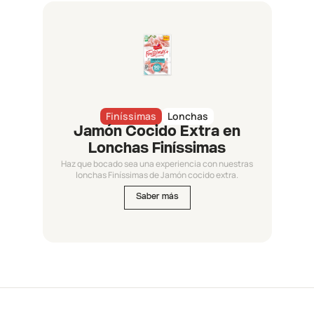
Finíssimas
Lonchas
Jamón Cocido Extra en
Lonchas Finíssimas
Haz que bocado sea una experiencia con nuestras
lonchas Finíssimas de Jamón cocido extra.
Saber más