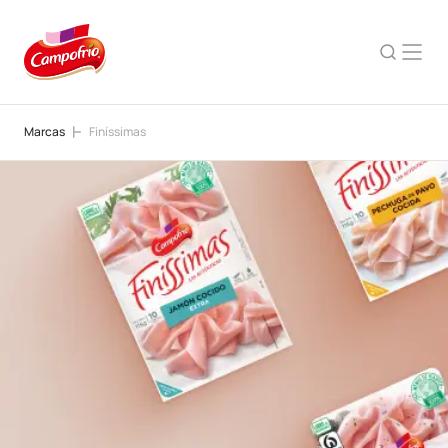
Marcas
Finíssimas