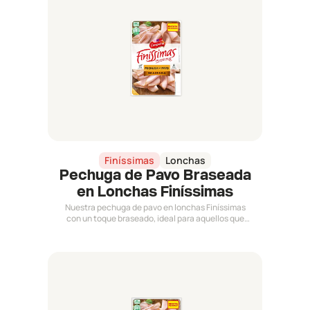
Finíssimas
Lonchas
Pechuga de Pavo Braseada
en Lonchas Finíssimas
Nuestra pechuga de pavo en lonchas Finíssimas
con un toque braseado, ideal para aquellos que
buscan un extra de sabor.