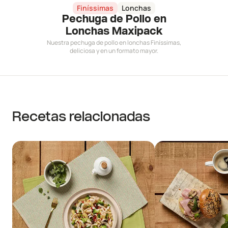
Finíssimas
Lonchas
Pechuga de Pollo en
Lonchas Maxipack
Nuestra pechuga de pollo en lonchas Finíssimas,
deliciosa y en un formato mayor.
Recetas relacionadas