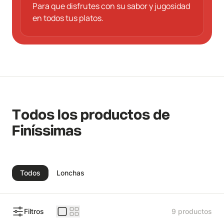
Para que disfrutes con su sabor y jugosidad
en todos tus platos.
Todos los productos de
Finíssimas
Todos
Lonchas
Filtros
9 productos