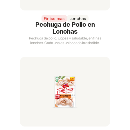
Finíssimas
Lonchas
Pechuga de Pollo en
Lonchas
Pechuga de pollo, jugosa y saludable, en finas
lonchas. Cada una es un bocado irresistible.