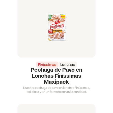
Finíssimas
Lonchas
Pechuga de Pavo en
Lonchas Finíssimas
Maxipack
Nuestra pechuga de pavo en lonchas Finíssimas,
deliciosa y en un formato con más cantidad.