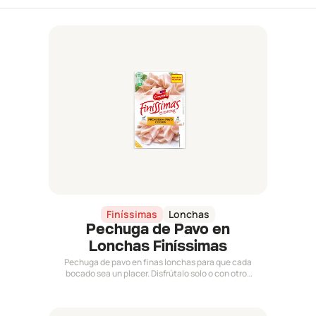
Finíssimas
Lonchas
Pechuga de Pavo en
Lonchas Finíssimas
Pechuga de pavo en finas lonchas para que cada
bocado sea un placer. Disfrútalo solo o con otros
ingredientes.