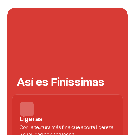
Así es Finíssimas
Ligeras
Con la textura más fina que aporta ligereza
y suavidad en cada locha.