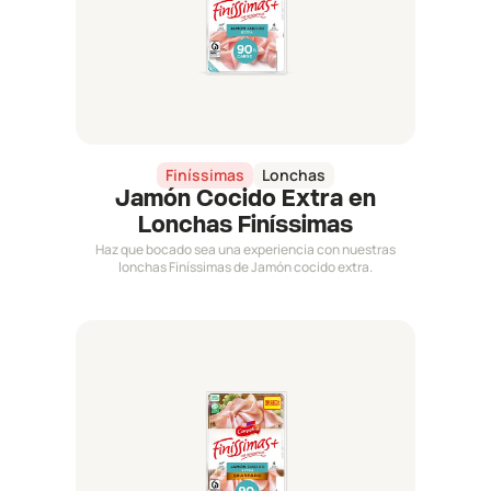
Finíssimas
Lonchas
Jamón Cocido Extra en
Lonchas Finíssimas
Haz que bocado sea una experiencia con nuestras
lonchas Finíssimas de Jamón cocido extra.