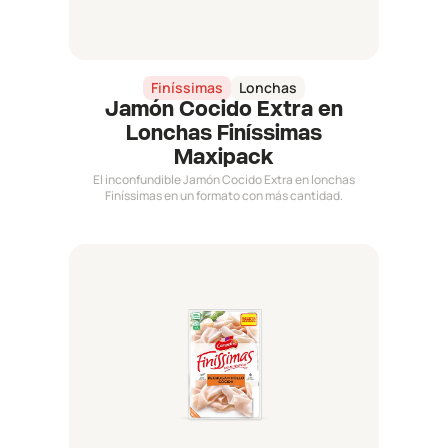
Finíssimas
Lonchas
Jamón Cocido Extra en
Lonchas Finíssimas
Maxipack
El inconfundible Jamón Cocido Extra en lonchas
Finíssimas en un formato con más cantidad.