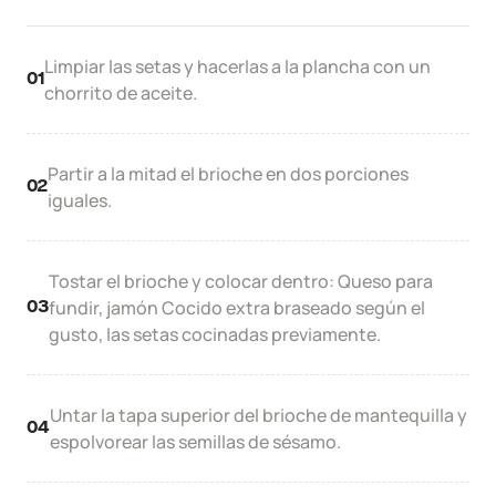
Limpiar las setas y hacerlas a la plancha con un
01
chorrito de aceite.
Partir a la mitad el brioche en dos porciones
02
iguales.
Tostar el brioche y colocar dentro: Queso para
fundir, jamón Cocido extra braseado según el
03
gusto, las setas cocinadas previamente.
Untar la tapa superior del brioche de mantequilla y
04
espolvorear las semillas de sésamo.