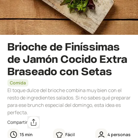
Brioche de Finíssimas
de Jamón Cocido Extra
Braseado con Setas
Comida
El toque dulce del brioche combina muy bien con el
resto de ingredientes salados. Si no sabes qué preparar
para ese brunch especial del domingo, esta idea es
perfecta.
Compartir
15
min
Fácil
4
personas