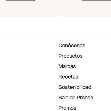
Conócenos
Productos
Marcas
Recetas
Sostenibilidad
Sala de Prensa
Promos