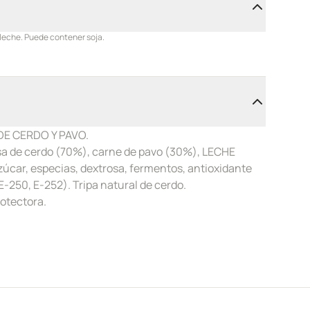
 leche. Puede contener soja.
E CERDO Y PAVO.
sa de cerdo (70%), carne de pavo (30%), LECHE
zúcar, especias, dextrosa, fermentos, antioxidante
-250, E-252). Tripa natural de cerdo.
otectora.