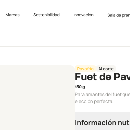
Marcas
Sostenibilidad
Innovación
Sala de pre
Pavofrío
Al corte
Fuet de Pa
150 g
Para amantes del fuet que 
elección perfecta.
Información nut