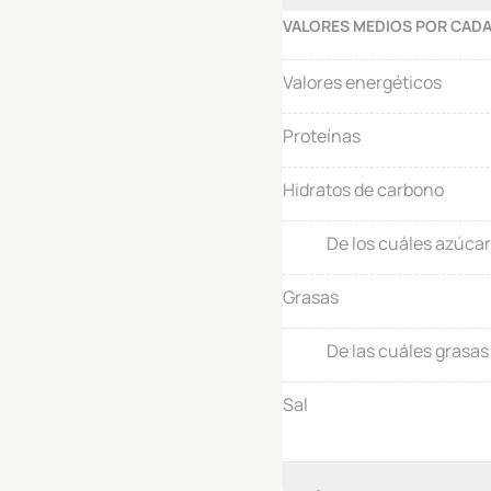
VALORES MEDIOS POR CADA
Valores energéticos
Proteínas
Hidratos de carbono
De los cuáles azúca
Grasas
De las cuáles grasas
Sal