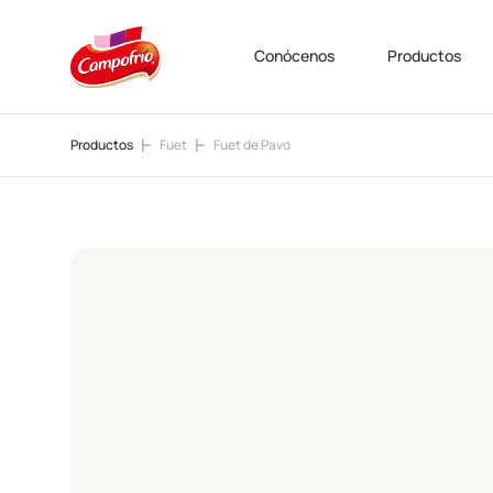
Conócenos
Productos
Productos
Fuet
Fuet de Pavo