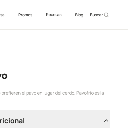
Recetas
nsa
Promos
Blog
Buscar
vo
prefieren el pavo en lugar del cerdo, Pavofrío es la
ricional