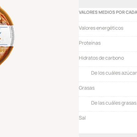
VALORES MEDIOS POR CADA
Valores energéticos
Proteínas
Hidratos de carbono
De los cuáles azúca
Grasas
De las cuáles grasas
Sal