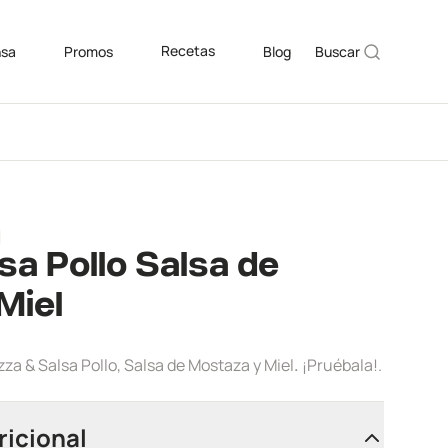
Recetas
nsa
Promos
Blog
Buscar
sa Pollo Salsa de
Miel
izza & Salsa Pollo, Salsa de Mostaza y Miel
.
¡Pruébala!.
ricional