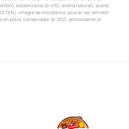
ntón), estabilizante (e-415), aroma natural), aceite
(12,76%), vinagre de vino blanco, azúcar, sal, almidón
 en polvo, conservador (e-202), antioxidante (e-