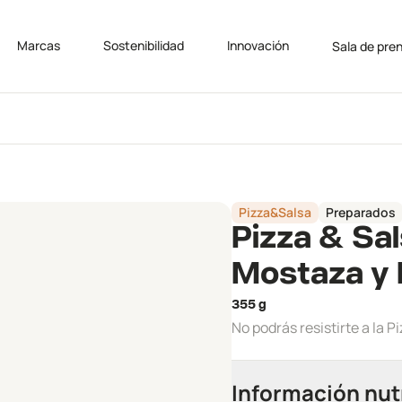
Marcas
Sostenibilidad
Innovación
Sala de pre
Pizza&Salsa
Preparados
Pizza & Sal
Mostaza y 
355 g
No podrás resistirte a la P
Información nut