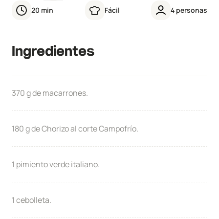
20
min
Fácil
4
personas
Ingredientes
370 g de macarrones.
180 g de Chorizo al corte Campofrío.
1 pimiento verde italiano.
1 cebolleta.