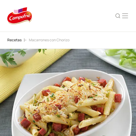
Recetas
Macarrones con Chorizo