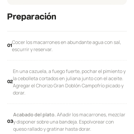
Preparación
Cocer los macarrones en abundante agua con sal,
01
escurrir y reservar.
En una cazuela, a fuego fuerte, pochar el pimiento y
la cebolleta cortados en juliana junto con el aceite.
02
Agregar el Chorizo Gran Doblón Campofrío picado y
dorar.
Acabado del plato.
Añadir los macarrones, mezclar
y disponer sobre una bandeja. Espolvorear con
03
queso rallado y gratinar hasta dorar.