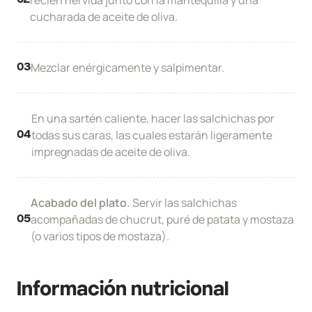
recién hervida junto con la mantequilla y una
02
cucharada de aceite de oliva.
Mezclar enérgicamente y salpimentar.
03
En una sartén caliente, hacer las salchichas por
todas sus caras, las cuales estarán ligeramente
04
impregnadas de aceite de oliva.
Acabado del plato.
Servir las salchichas
acompañadas de chucrut, puré de patata y mostaza
05
(o varios tipos de mostaza).
Información nutricional