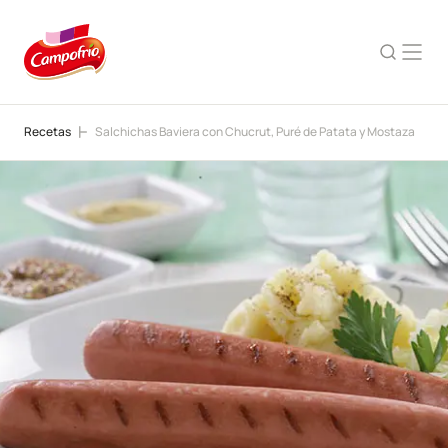
Recetas
Salchichas Baviera con Chucrut, Puré de Patata y Mostaza