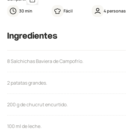
30
min
Fácil
4
personas
Ingredientes
8 Salchichas Baviera de Campofrío.
2 patatas grandes.
200 g de chucrut encurtido.
100 ml de leche.