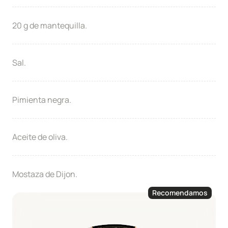
20 g de mantequilla.
Sal.
Pimienta negra.
Aceite de oliva.
Mostaza de Dijon.
Recomendamos