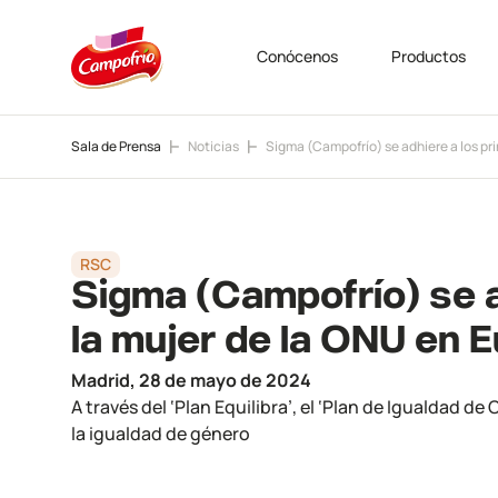
Conócenos
Productos
Sala de Prensa
Noticias
Sigma (Campofrío) se adhiere a los pr
RSC
Sigma (Campofrío) se a
la mujer de la ONU en 
Madrid,
28 de mayo de 2024
A través del ‘Plan Equilibra’, el ‘Plan de Igualdad
la igualdad de género