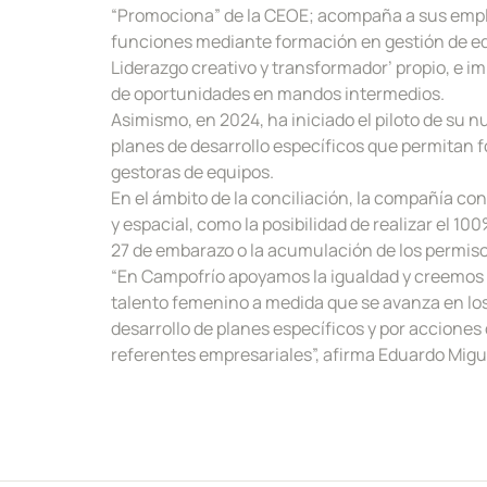
“Promociona” de la CEOE; acompaña a sus empl
funciones mediante formación en gestión de e
Liderazgo creativo y transformador’ propio, e i
de oportunidades en mandos intermedios.
Asimismo, en 2024, ha iniciado el piloto de su n
planes de desarrollo específicos que permitan 
gestoras de equipos.
En el ámbito de la conciliación, la compañía co
y espacial, como la posibilidad de realizar el 10
27 de embarazo o la acumulación de los permiso
“En Campofrío apoyamos la igualdad y creemos 
talento femenino a medida que se avanza en los 
desarrollo de planes específicos y por acciones
referentes empresariales”, afirma Eduardo Migu