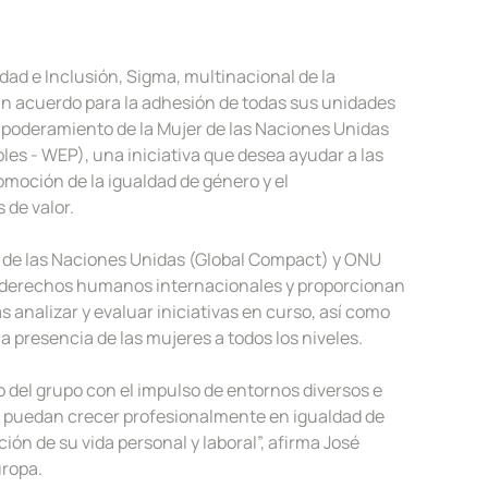
dad e Inclusión, Sigma, multinacional de la
un acuerdo para la adhesión de todas sus unidades
Empoderamiento de la Mujer de las Naciones Unidas
s - WEP), una iniciativa que desea ayudar a las
omoción de la igualdad de género y el
 de valor.
al de las Naciones Unidas (Global Compact) y ONU
e derechos humanos internacionales y proporcionan
 analizar y evaluar iniciativas en curso, así como
a presencia de las mujeres a todos los niveles.
o del grupo con el impulso de entornos diversos e
s puedan crecer profesionalmente en igualdad de
ión de su vida personal y laboral”, afirma José
uropa.