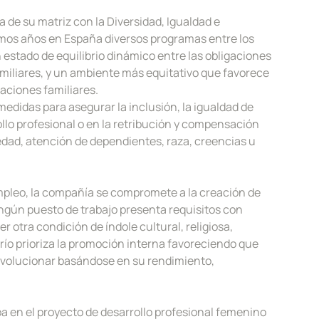
 de su matriz con la Diversidad, Igualdad e
timos años en España diversos programas entre los
 estado de equilibrio dinámico entre las obligaciones
amiliares, y un ambiente más equitativo que favorece
gaciones familiares.
didas para asegurar la inclusión, la igualdad de
llo profesional o en la retribución y compensación
edad, atención de dependientes, raza, creencias u
empleo, la compañía se compromete a la creación de
ngún puesto de trabajo presenta requisitos con
 otra condición de índole cultural, religiosa,
ío prioriza la promoción interna favoreciendo que
evolucionar basándose en su rendimiento,
pa en el proyecto de desarrollo profesional femenino