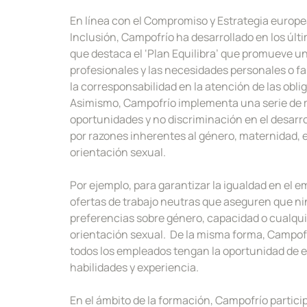
En línea con el Compromiso y Estrategia europea
Inclusión, Campofrío ha desarrollado en los úl
que destaca el ‘Plan Equilibra’ que promueve un
profesionales y las necesidades personales o f
la corresponsabilidad en la atención de las obli
Asimismo, Campofrío implementa una serie de me
oportunidades y no discriminación en el desarro
por razones inherentes al género, maternidad, 
orientación sexual.
Por ejemplo, para garantizar la igualdad en el 
ofertas de trabajo neutras que aseguren que ni
preferencias sobre género, capacidad o cualquier
orientación sexual. De la misma forma, Campofr
todos los empleados tengan la oportunidad de 
habilidades y experiencia.
En el ámbito de la formación, Campofrío partici