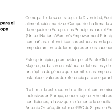
Como parte de su estrategia de Diversidad, Equi
alimentación matriz de Campofrío, ha firmado 
para el
de negocio en Europa a los Principios para el 
ropa
(United Nations Women’s Empowerment Principle
compañías a intensificar sus esfuerzos en la pr
empoderamiento de las mujeres en sus cadenas
Estos principios, promovidos por el Pacto Glob
Mujeres, se basan en estándares laborales y d
una óptica de género que permite a las empresas
establecer valores de referencia para asegurar l
“La firma de este acuerdo ratifica el compromis
inclusivos en Europa, donde mujeres y hombre
condiciones, a la vez que se fomenta la conciliac
Antonio Ortuño, director de RSC de Sigma en E