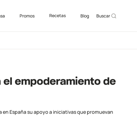
Recetas
nsa
Promos
Blog
Buscar
ra el empoderamiento de
iza en España su apoyo a iniciativas que promuevan