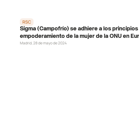
RSC
Sigma (Campofrío) se adhiere a los principios 
empoderamiento de la mujer de la ONU en Eu
Madrid,
28 de mayo de 2024