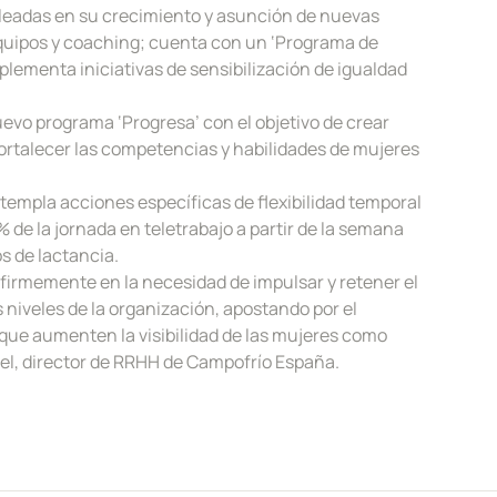
eadas en su crecimiento y asunción de nuevas
quipos y coaching; cuenta con un ‘Programa de
mplementa iniciativas de sensibilización de igualdad
uevo programa ‘Progresa’ con el objetivo de crear
fortalecer las competencias y habilidades de mujeres
ntempla acciones específicas de flexibilidad temporal
0% de la jornada en teletrabajo a partir de la semana
s de lactancia.
firmemente en la necesidad de impulsar y retener el
niveles de la organización, apostando por el
 que aumenten la visibilidad de las mujeres como
el, director de RRHH de Campofrío España.