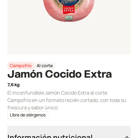
Campofrío
Al corte
Jamón Cocido Extra
7,6 kg
El inconfundible Jamón Cocido Extra al corte
Campofrío en un formato recién cortado, con toda su
frescura y sabor único.
Libre de alérgenos
Información nutricional