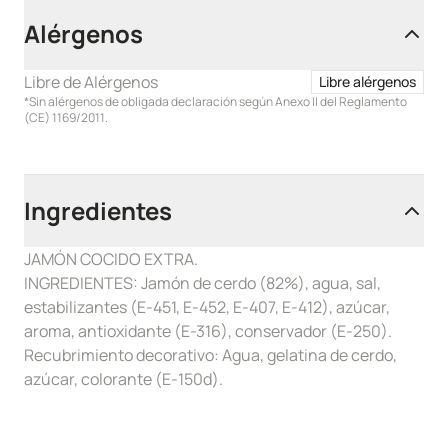
Alérgenos
Libre de Alérgenos
Libre alérgenos
*Sin alérgenos de obligada declaración según Anexo II del Reglamento
(CE) 1169/2011.
Ingredientes
JAMÓN COCIDO EXTRA.
INGREDIENTES: Jamón de cerdo (82%), agua, sal,
estabilizantes (E-451, E-452, E-407, E-412), azúcar,
aroma, antioxidante (E-316), conservador (E-250).
Recubrimiento decorativo: Agua, gelatina de cerdo,
azúcar, colorante (E-150d).