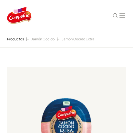
Productos
Jamón Cocido
Jamón Cocido Extra