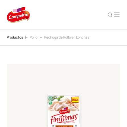
Productos
Pollo
Pechuga de Pollo en Lonchas