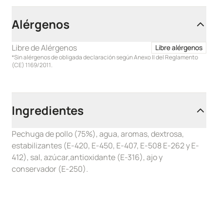
Alérgenos
Libre de Alérgenos
Libre alérgenos
*Sin alérgenos de obligada declaración según Anexo II del Reglamento
(CE) 1169/2011.
Ingredientes
Pechuga de pollo (75%), agua, aromas, dextrosa,
estabilizantes (E-420, E-450, E-407, E-508 E-262 y E-
412), sal, azúcar,antioxidante (E-316), ajo y
conservador (E-250).