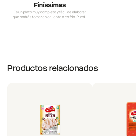
Finíssimas
Es un plato muy completo y fácil de elaborar
que podrás tomar en caliente o en frío. Puede
ser una solución perfecta, sabrosa y muy
equilibrada para tus comidas para llevar.
Productos relacionados