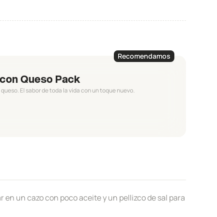
Recomendamos
t con Queso Pack
 queso. El sabor de toda la vida con un toque nuevo.
ar en un cazo con poco aceite y un pellizco de sal para