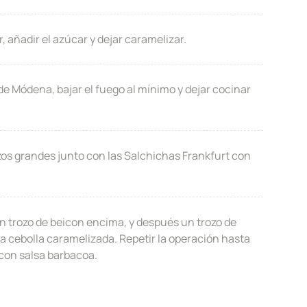
 añadir el azúcar y dejar caramelizar.
 de Módena, bajar el fuego al mínimo y dejar cocinar
zos grandes junto con las Salchichas Frankfurt con
un trozo de beicon encima, y después un trozo de
a cebolla caramelizada. Repetir la operación hasta
 con salsa barbacoa.