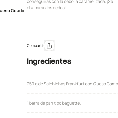
conseguirás con la cebolla caramelizada. ¡Se
chuparán los dedos!
 Queso Gouda
Compartir
Ingredientes
250 g de Salchichas Frankfurt con Queso Campo
1 barra de pan tipo baguette.