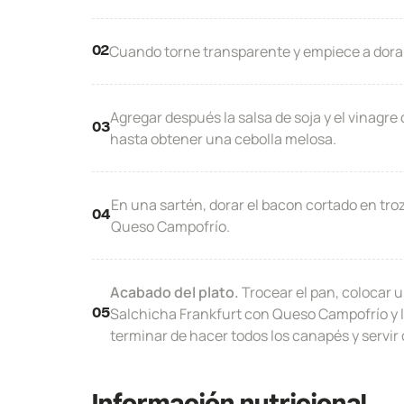
Cuando torne transparente y empiece a dorar,
02
Agregar después la salsa de soja y el vinagre
03
hasta obtener una cebolla melosa.
En una sartén, dorar el bacon cortado en tro
04
Queso Campofrío.
Acabado del plato.
Trocear el pan, colocar 
Salchicha Frankfurt con Queso Campofrío y l
05
terminar de hacer todos los canapés y servir