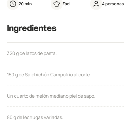
20
min
Fácil
4
personas
Ingredientes
320 g de lazos de pasta.
150 g de Salchichón Campofrío al corte.
Un cuarto de melón mediano piel de sapo.
80 g de lechugas variadas.