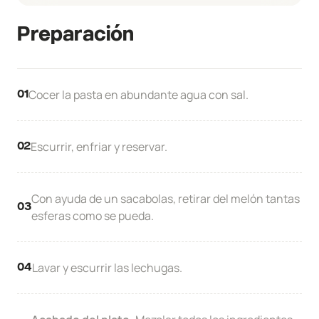
Preparación
Cocer la pasta en abundante agua con sal.
01
Escurrir, enfriar y reservar.
02
Con ayuda de un sacabolas, retirar del melón tantas
03
esferas como se pueda.
Lavar y escurrir las lechugas.
04