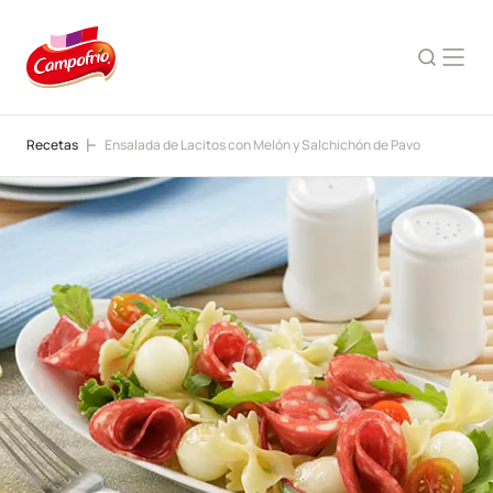
Recetas
Ensalada de Lacitos con Melón y Salchichón de Pavo