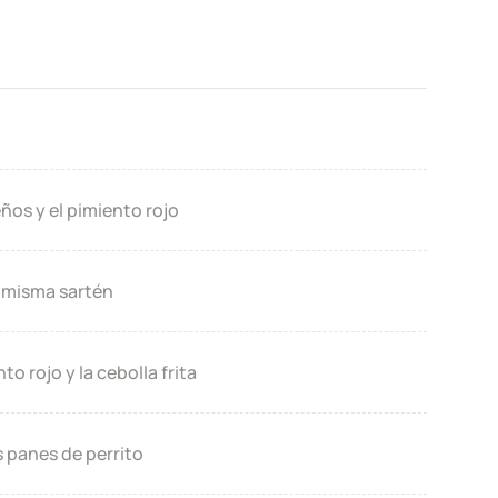
ños y el pimiento rojo​
a misma sartén​
to rojo y la cebolla frita​
s panes de perrito