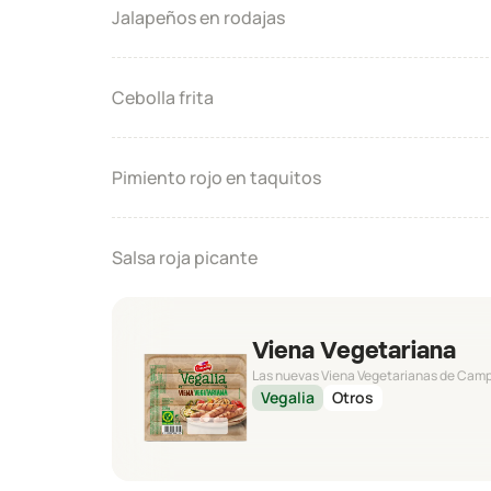
Jalapeños en rodajas​
Cebolla frita​
Pimiento rojo en taquitos​
Salsa roja picante
Viena Vegetariana
Las nuevas Viena Vegetarianas de Campof
Vegalia
Otros