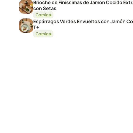
Brioche de Finíssimas de Jamón Cocido Ext
con Setas
Comida
Espárragos Verdes Envueltos con Jamón Co
T+
Comida