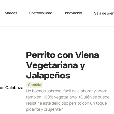
Marcas
Sostenibilidad
Innovación
Sala de pre
Perrito con Viena
y
Vegetariana y
Jalapeños
Comida
tos Calabaza
Un bocado sabroso, fácil de elaborar y ahora
también, 100% vegetariano. ¿Quién se puede
resistir a este delicioso perrito con un toque
picante y crujiente?