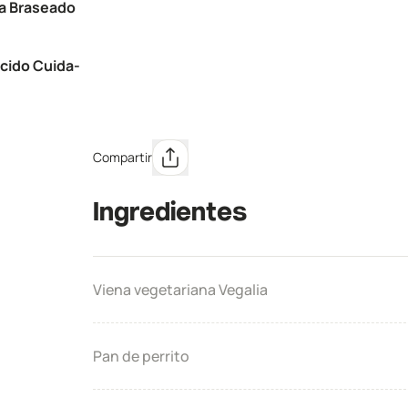
ra Braseado
cido Cuida-
Compartir
Ingredientes
Viena vegetariana Vegalia​
Pan de perrito​