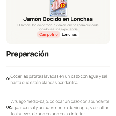
Jamón Cocido en Lonchas
El Jamón Cocido de toda la vida en lonchas para que cada
bocado sea una experiencia.
Campofrío
Lonchas
Preparación
Cocer las patatas lavadas en un cazo con agua y sal
01
hasta que estén blandas por dentro.
A fuego medio-bajo, colocar un cazo con abundante
agua con sal y un buen chorro de vinagre, y escalfar
02
los huevos de uno en uno en su interior.