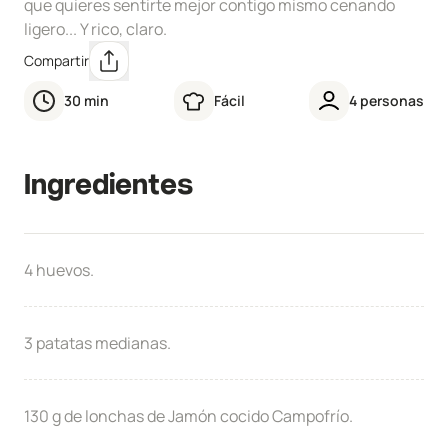
que quieres sentirte mejor contigo mismo cenando
ligero... Y rico, claro.
Compartir
30
min
Fácil
4
personas
Ingredientes
4 huevos.
3 patatas medianas.
130 g de lonchas de Jamón cocido Campofrío.