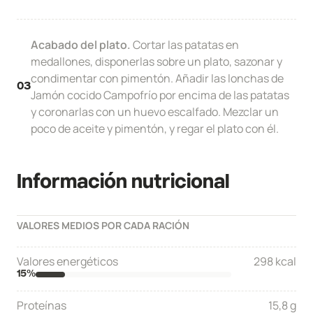
Acabado del plato.
Cortar las patatas en
medallones, disponerlas sobre un plato, sazonar y
condimentar con pimentón. Añadir las lonchas de
03
Jamón cocido Campofrío por encima de las patatas
y coronarlas con un huevo escalfado. Mezclar un
poco de aceite y pimentón, y regar el plato con él.
Información nutricional
VALORES MEDIOS POR CADA RACIÓN
Valores energéticos
298 kcal
15
%
Proteínas
15,8 g