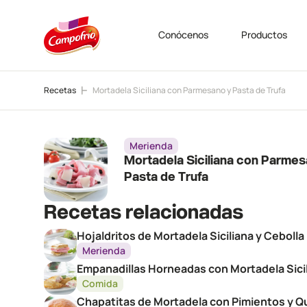
Conócenos
Productos
Recetas
Mortadela Siciliana con Parmesano y Pasta de Trufa
Merienda
Mortadela Siciliana con Parmes
Pasta de Trufa
Recetas relacionadas
Hojaldritos de Mortadela Siciliana y Ceboll
Merienda
Empanadillas Horneadas con Mortadela Sici
Comida
Chapatitas de Mortadela con Pimientos y 