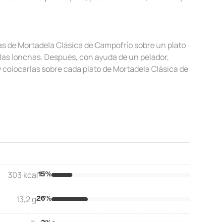
as de Mortadela Clásica de Campofrío sobre un plato
e las lonchas. Después, con ayuda de un pelador,
y colocarlas sobre cada plato de Mortadela Clásica de
303 kcal
15
%
13,2 g
26
%