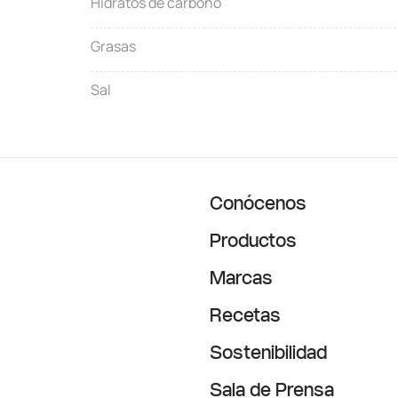
Hidratos de carbono
Grasas
Sal
Conócenos
Productos
Marcas
Recetas
Sostenibilidad
Sala de Prensa