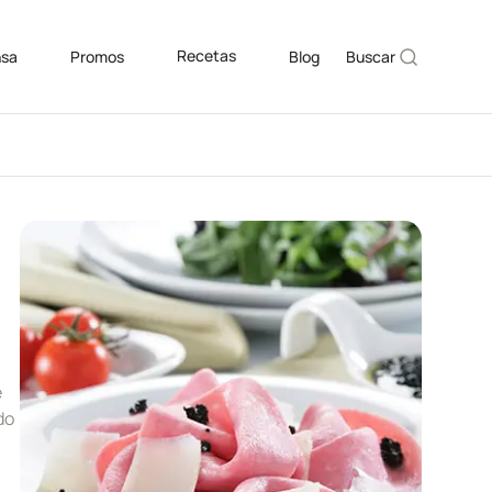
Recetas
nsa
Promos
Blog
Buscar
e
do