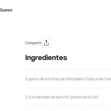
 Queso
Compartir
Ingredientes
5 packs de lonchas de Mortadela Clásica de Cam
2 cucharadas de tartufo (pasta de trufa).