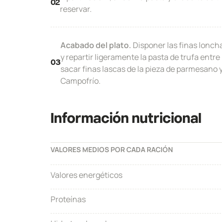
02
reservar.
Acabado del plato.
Disponer las finas lonch
y repartir ligeramente la pasta de trufa entr
03
sacar finas lascas de la pieza de parmesano 
Campofrío.
Información nutricional
VALORES MEDIOS POR CADA RACIÓN
Valores energéticos
Proteínas