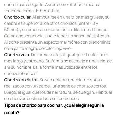
cuerda para colgarlo. Así es como el chorizo acaba
teniendo forma de herradura.
Chorizo cular.
Al embutirse en una tripa más gruesa, su
calibre es superior al de otros chorizos (entre 40 y
60mm) y su proceso de curación se dilata en el tiempo.
Como consecuencia, suele tener un sabor más intenso.
Al corte presenta un aspecto marmóreo con predominio
de la parte magra, de color rojo vivo.
Chorizo vela.
De forma recta, al igual que el cular, pero
más largo y estrecho. Su forma se asemeja a una vela, de
ahí su nombre. Es la forma más utilizada entre los
chorizos ibéricos.
Chorizo en ristra.
Se van uniendo, mediante nudos
realizados con un cordel, una serie de chorizos cortos.
Luego, al igual que los de herradura, se cuelgan. Habitual
en chorizos destinados a ser cocinados.
Tipos de chorizo para cocinar: ¿cuál elegir según la
receta?