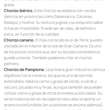
grasa.
Chorizo ibérico.
Este chorizo se elabora con cerdos
ibéricos en provincias como Salamanca, Cáceres,
Badajoz y Huelva. Su textura jugosa y su exquisito sabor
lo hacen irresistible. Puede ser de cebo, de bellota o
extra, en función de su calidad.
Chorizo canario.
El más conocido es el de Teror, pueblo
ubicado en el interior de la isla de Gran Canaria. Es uno
de los pocos chorizos que, por su escasa consistencia,
puede untarse. También podemos citar el chorizo
palmero.
Chorizo de Pamplona.
La primera gran industria cárnica
española fue la navarra, así que es uno de los más
extendidos. Mezcla carne y grasa de cerdo, o cerdo y
vacuno, picadas muy finas, aunque también se pueden
utilizar carne y grasa de otros animales autorizados. Su
lenta maduración en secaderos naturales le aporta un
aroma inconfundible (en ocasiones se ahúma además).