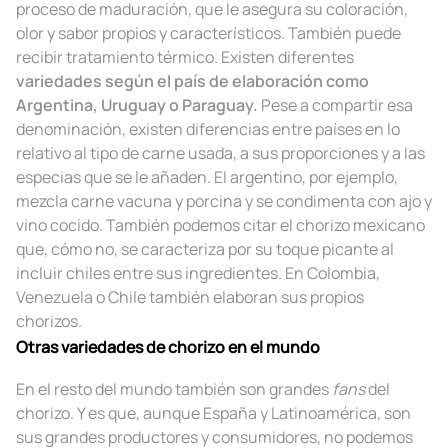
proceso de maduración, que le asegura su coloración,
olor y sabor propios y característicos. También puede
recibir tratamiento térmico. Existen diferentes
variedades según el país de elaboración como
Argentina, Uruguay o Paraguay.
Pese a compartir esa
denominación, existen diferencias entre países en lo
relativo al tipo de carne usada, a sus proporciones y a las
especias que se le añaden. El argentino, por ejemplo,
mezcla carne vacuna y porcina y se condimenta con ajo y
vino cocido. También podemos citar el chorizo mexicano
que, cómo no, se caracteriza por su toque picante al
incluir chiles entre sus ingredientes. En Colombia,
Venezuela o Chile también elaboran sus propios
chorizos.
Otras variedades de chorizo en el mundo
En el resto del mundo también son grandes
fans
del
chorizo. Y es que, aunque España y Latinoamérica, son
sus grandes productores y consumidores, no podemos