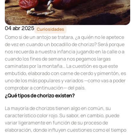
Curiosidades
04 abr 2025
Como si de un antojo se tratara, ¿a quién no le apetece
de vez en cuando un bocadillo de chorizo? Será porque
nos recuerda a nuestra infancia jugando en la calle o a
cuando los fines de semana nos pegamos largas
caminatas por la montaña… La cuestión es que este
embutido, elaborado con carne de cerdo y pimentón, es
uno de los más populares y variados —como vas a poder
comprobar a continuación— del país.
¿Qué tipos de chorizo existen?
La mayoría de chorizos tienen algo en común, su
característico color rojo. Su sabor, en cambio, puede
variar ligeramente en función de su proceso de
elaboración, donde influyen cuestiones como el tiempo