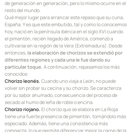
de generación en generación, pero lo mismo ocurre en el
resto del mundo.
Qué mejor lugar para arrancar este repaso que su cuna,
España. Y es que este embutido, tal y como lo conocemos
hoy, nació en la península ibérica en el siglo XVI cuando
el pimentón, recién llegado de América, comenzó a
cultivarse en la región de la Vera (Extremadura). Desde
entonces,
la elaboración de chorizos se extendió por
diferentes regiones y cada una le fue dando su
particular toque.
A continuación, repasamos los más
conocidos:
Chorizo leonés.
Cuando uno viaja a León, no puede
volver sin probar su cecina y su chorizo. Se caracteriza
por su sabor ahumado, consecuencia del proceso de
secado al humo de leña de roble o encina.
Chorizo riojano.
El chorizo que se elabora en La Rioja
tiene una fuerte presencia de pimentón, tornándolo más
especiado. Además, tiene una consistencia más
compacta, lo que permite diferenciar mejor la carne de la