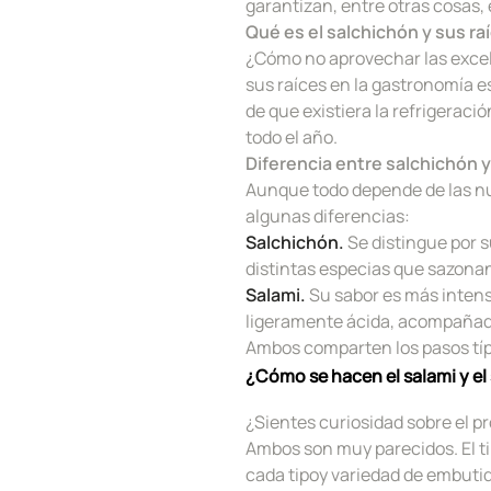
garantizan, entre otras cosas, 
Qué es el salchichón y sus r
¿Cómo no aprovechar las excel
sus raíces en la gastronomía e
de que existiera la refrigeraci
todo el año.
Diferencia entre salchichón y
Aunque todo depende de las nu
algunas diferencias:
Salchichón.
Se distingue por s
distintas especias que sazona
Salami.
Su sabor es más intens
ligeramente ácida, acompañad
Ambos comparten los pasos típi
¿Cómo se hacen el salami y el
¿Sientes curiosidad sobre el p
Ambos son muy parecidos. El tip
cada tipoy variedad de embutid