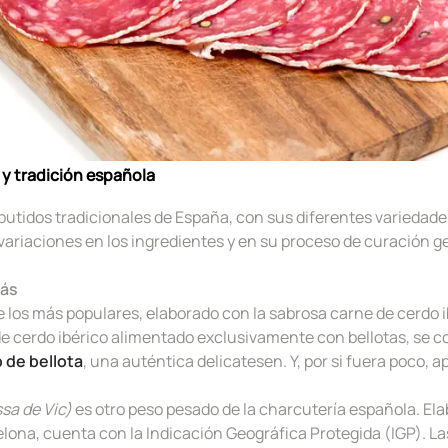
 y tradición española
butidos tradicionales de España, con sus diferentes variedade
ariaciones en los ingredientes y en su proceso de curación g
más
 los más populares, elaborado con la sabrosa carne de cerdo ib
de cerdo ibérico alimentado exclusivamente con bellotas, se co
o de
bellota
, una auténtica delicatesen. Y, por si fuera poco, 
sa de Vic)
es otro peso pesado de la charcutería española. El
elona, cuenta con la Indicación Geográfica Protegida (IGP). La