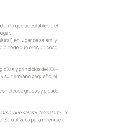
 en la que se estableció el
lugar.
plural) en lugar de salami y
 diciendo que eres un poco
lo XIX y principios del XX—
me y su hermano pequeño, el
.
con picado grueso y picado
lame, due salami, tre salami...
Y
. Se utilizaba para referirse a