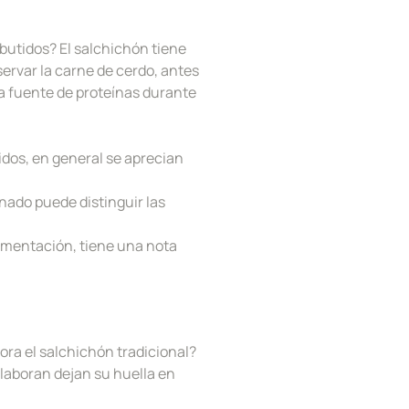
butidos? El salchichón tiene
ervar la carne de cerdo, antes
osa fuente de proteínas durante
dos, en general se aprecian
enado puede distinguir las
rmentación, tiene una nota
ora el salchichón tradicional?
elaboran dejan su huella en