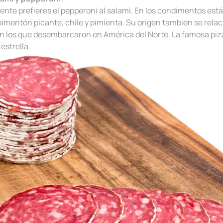
ente prefieres el pepperoni al salami. En los condimentos está 
imentón picante, chile y pimienta. Su origen también se rela
con los que desembarcaron en América del Norte. La famosa
piz
estrella.