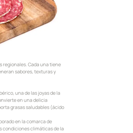
s regionales. Cada una tiene
eneran sabores, texturas y
érico, una de las joyas de la
nvierte en una delicia
aporta grasas saludables (ácido
aborado en la comarca de
s condiciones climáticas de la