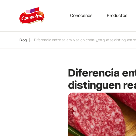
Conócenos
Productos
Blog
Diferencia entre salami y salchichón: ¿en qué se distinguen 
Diferencia en
distinguen r