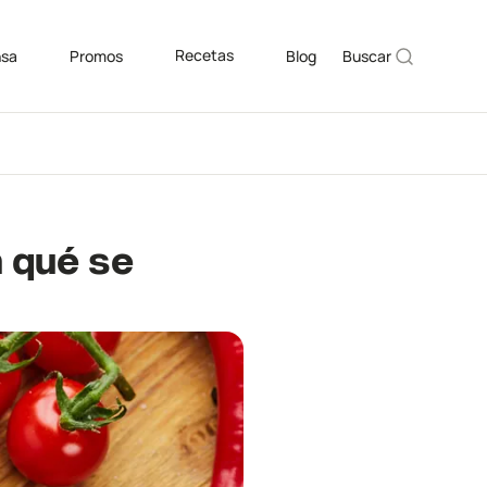
Recetas
nsa
Promos
Blog
Buscar
n qué se