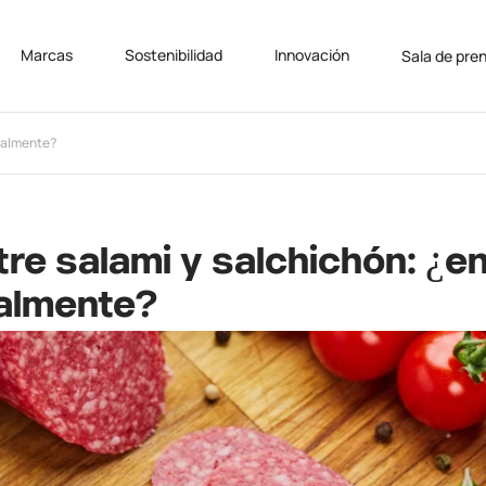
Marcas
Sostenibilidad
Innovación
Sala de pre
realmente?
tre salami y salchichón: ¿e
ealmente?